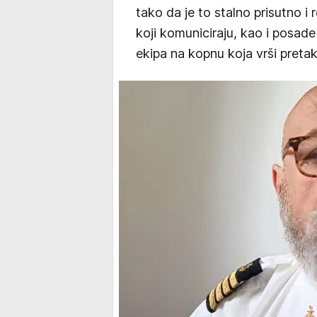
tako da je to stalno prisutno i
koji komuniciraju, kao i posade
ekipa na kopnu koja vrši pretak