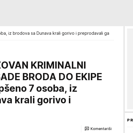
a, iz brodova sa Dunava krali gorivo i preprodavali ga
ZOVAN KRIMINALNI
SADE BRODA DO EKIPE
šeno 7 osoba, iz
a krali gorivo i
PR
Komentariši