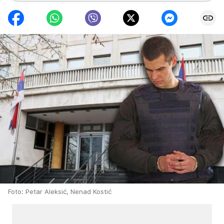
Foto: Petar Aleksić, Nenad Kostić