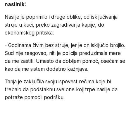
nasilnik'.
Nasilje je poprimilo i druge oblike, od isključivanja
struje u kući, preko zagrađivanja kapije, do
ekonomskog pritiska.
- Godinama živim bez struje, jer je on isključio brojilo.
Sud nije reagovao, niti je policija preduzimala mere
da me zaštiti. Umesto da dobijem pomoć, osećam se
kao da me sistem dodatno kažnjava.
Tanja je zaključila svoju ispovest rečima koje bi
trebalo da podstaknu sve one koji trpe nasilje da
potraže pomoć i podršku.