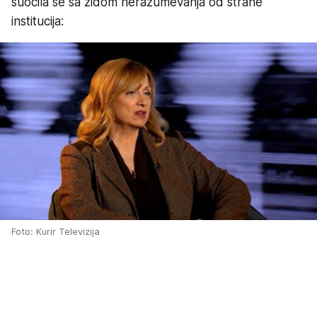
suočila se sa zidom nerazumevanja od strane
institucija:
Foto: Kurir Televizija