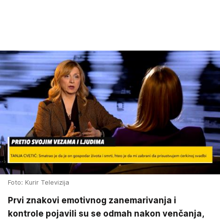
Foto: Kurir Televizija
Prvi znakovi emotivnog zanemarivanja i
kontrole pojavili su se odmah nakon venčanja,