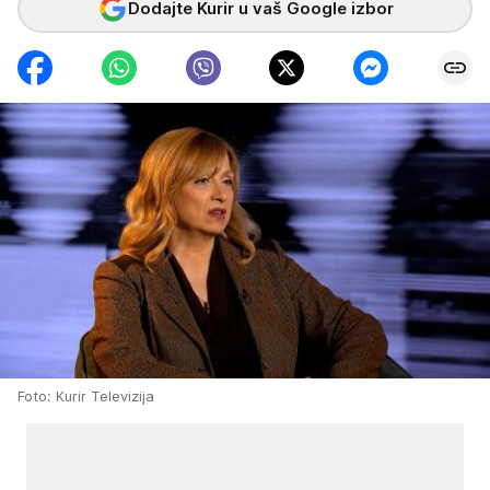
Dodajte Kurir u vaš Google izbor
Foto: Kurir Televizija