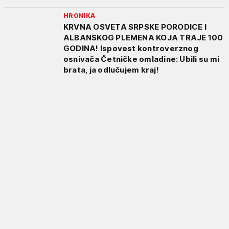
HRONIKA
KRVNA OSVETA SRPSKE PORODICE I
ALBANSKOG PLEMENA KOJA TRAJE 100
GODINA! Ispovest kontroverznog
osnivača Četničke omladine: Ubili su mi
brata, ja odlučujem kraj!