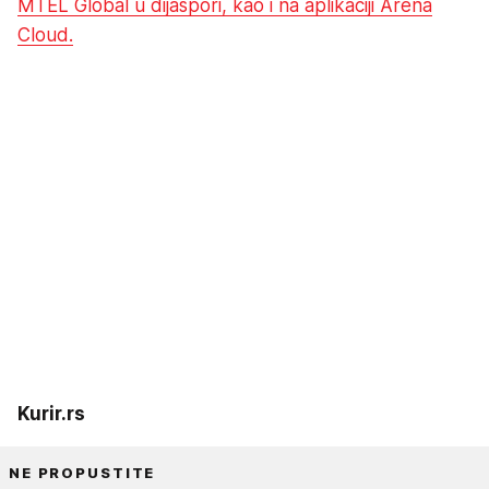
MTEL Global u dijaspori, kao i na aplikaciji Arena
Cloud.
Kurir.rs
NE PROPUSTITE