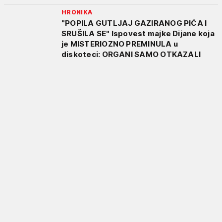
HRONIKA
"POPILA GUTLJAJ GAZIRANOG PIĆA I
SRUŠILA SE" Ispovest majke Dijane koja
je MISTERIOZNO PREMINULA u
diskoteci: ORGANI SAMO OTKAZALI