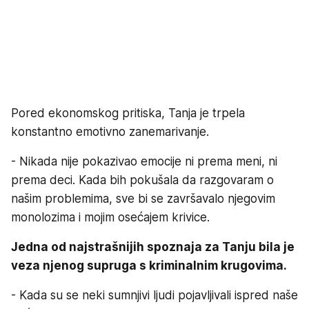
Pored ekonomskog pritiska, Tanja je trpela
konstantno emotivno zanemarivanje.
- Nikada nije pokazivao emocije ni prema meni, ni
prema deci. Kada bih pokušala da razgovaram o
našim problemima, sve bi se završavalo njegovim
monolozima i mojim osećajem krivice.
Jedna od najstrašnijih spoznaja za Tanju bila je
veza njenog supruga s kriminalnim krugovima.
- Kada su se neki sumnjivi ljudi pojavljivali ispred naše