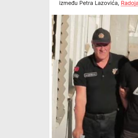
između Petra Lazovića,
Radoja