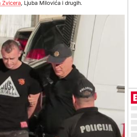
 Zvicera
, Ljuba Milovića i drugih.