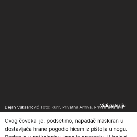
Vidi galeriju
Dejan Vuksanović
Foto: Kurir, Privatna Arhiva, Privatna Arhiva
Ovog čoveka je, podsetimo, napadač maskiran u
dostavljača hrane pogodio hicem iz pištolja u nogu.