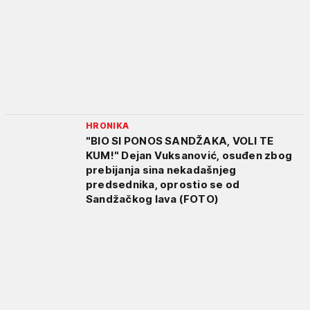
HRONIKA
"BIO SI PONOS SANDŽAKA, VOLI TE
KUM!" Dejan Vuksanović, osuđen zbog
prebijanja sina nekadašnjeg
predsednika, oprostio se od
Sandžačkog lava (FOTO)