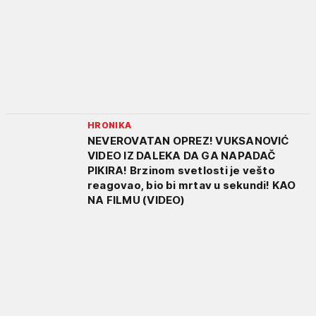
HRONIKA
NEVEROVATAN OPREZ! VUKSANOVIĆ
VIDEO IZ DALEKA DA GA NAPADAČ
PIKIRA! Brzinom svetlosti je vešto
reagovao, bio bi mrtav u sekundi! KAO
NA FILMU (VIDEO)