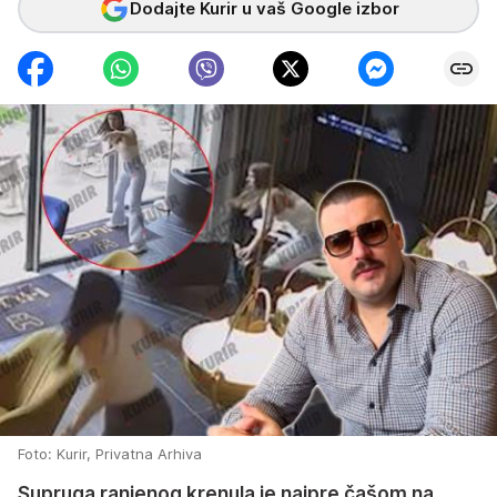
Dodajte Kurir u vaš Google izbor
Foto: Kurir, Privatna Arhiva
Supruga ranjenog krenula je najpre čašom na