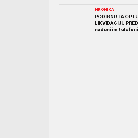
HRONIKA
PODIGNUTA OPTU
LIKVIDACIJU PRED
nađeni im telefoni