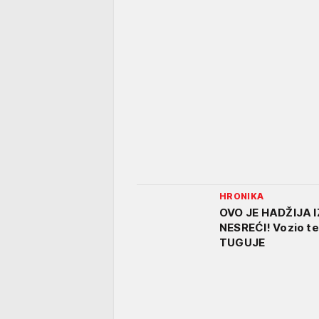
HRONIKA
OVO JE HADŽIJA 
NESREĆI! Vozio te
TUGUJE