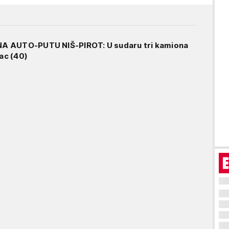
A AUTO-PUTU NIŠ-PIROT: U sudaru tri kamiona
ac (40)