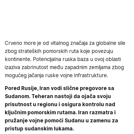
Crveno more je od vitalnog značaja za globalne sile
zbog strateških pomorskih ruta koje povezuju
kontinente. Potencijalna ruska baza u ovoj oblasti
izaziva zabrinutost među zapadnim zemljama zbog
mogućeg jačanja ruske vojne infrastrukture.
Pored Rusije, Iran vodi slične pregovore sa
Sudanom. Teheran nastoji da ojača svoju
prisutnost u regionu i osigura kontrolu nad
ključnim pomorskim rutama. Iran razmatra i
pružanje vojne pomoći Sudanu u zamenu za
pristup sudanskim lukama.