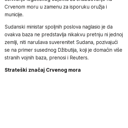
Crvenom moru u zamenu za isporuku oružja i
municije.
Sudanski ministar spoljnih poslova naglasio je da
ovakva baza ne predstavlja nikakvu pretnju ni jednoj
zemlji, niti narušava suverenitet Sudana, pozivajući
se na primer susednog Džibutija, koji je domaćin više
stranih vojnih baza, prenosi i Reuters.
Strateški značaj Crvenog mora