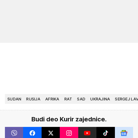
SUDAN
RUSIJA
AFRIKA
RAT
SAD
UKRAJINA
SERGEJ LA
Budi deo Kurir zajednice.