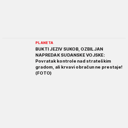
PLANETA
BUKTI JEZIV SUKOB, OZBILJAN
NAPREDAK SUDANSKE VOJSKE:
Povratak kontrole nad strateškim
gradom, ali krvavi obračun ne prestaje!
(FOTO)