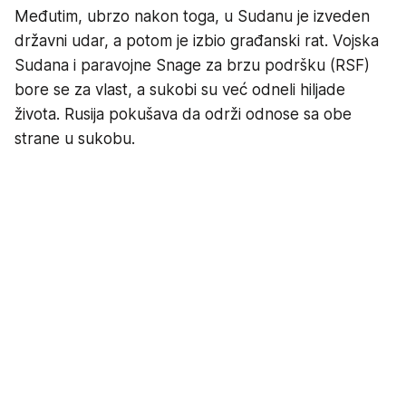
Međutim, ubrzo nakon toga, u Sudanu je izveden
državni udar, a potom je izbio građanski rat. Vojska
Sudana i paravojne Snage za brzu podršku (RSF)
bore se za vlast, a sukobi su već odneli hiljade
života. Rusija pokušava da održi odnose sa obe
strane u sukobu.