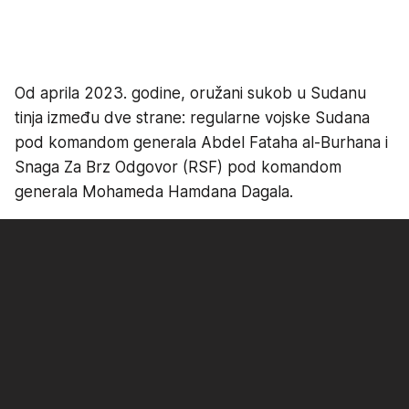
Od aprila 2023. godine, oružani sukob u Sudanu
tinja između dve strane: regularne vojske Sudana
pod komandom generala Abdel Fataha al-Burhana i
Snaga Za Brz Odgovor (RSF) pod komandom
generala Mohameda Hamdana Dagala.