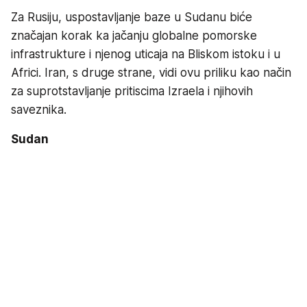
Za Rusiju, uspostavljanje baze u Sudanu biće
značajan korak ka jačanju globalne pomorske
infrastrukture i njenog uticaja na Bliskom istoku i u
Africi. Iran, s druge strane, vidi ovu priliku kao način
za suprotstavljanje pritiscima Izraela i njihovih
saveznika.
Sudan