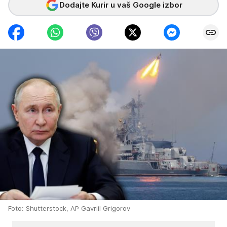
Dodajte Kurir u vaš Google izbor
Foto: Shutterstock, AP Gavriil Grigorov