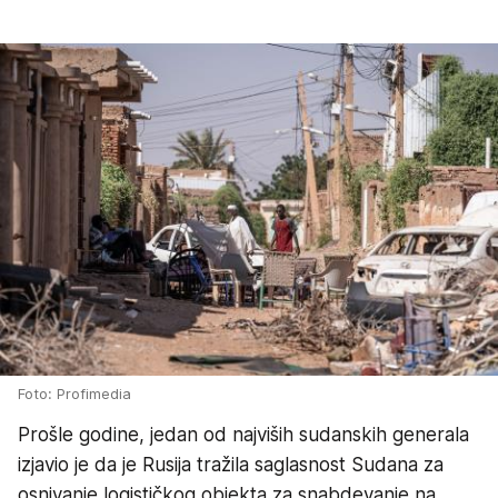
Foto: Profimedia
Prošle godine, jedan od najviših sudanskih generala
izjavio je da je Rusija tražila saglasnost Sudana za
osnivanje logističkog objekta za snabdevanje na