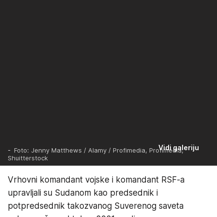
Vidi galeriju
-
Foto: Jenny Matthews / Alamy / Profimedia, Profimedia,
Shuitterstock
Vrhovni komandant vojske i komandant RSF-a
upravljali su Sudanom kao predsednik i
potpredsednik takozvanog Suverenog saveta