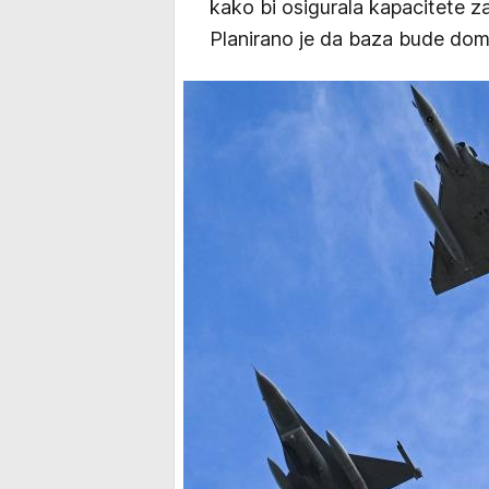
kako bi osigurala kapacitete za
Planirano je da baza bude dom