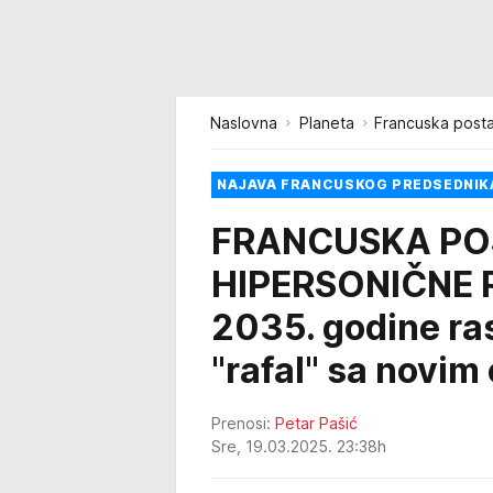
Naslovna
Planeta
Francuska posta
NAJAVA FRANCUSKOG PREDSEDNIK
FRANCUSKA PO
HIPERSONIČNE R
2035. godine ra
"rafal" sa novi
Prenosi:
Petar Pašić
Sre, 19.03.2025. 23:38h