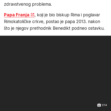
zdravstvenog problema.
Papa Franja
, koji je bio biskup Rima i poglavar
Rimokatoličke crkve, postao je papa 2013. nakon
što je njegov prethodnik Benedikt podneo ostavku.
1/14