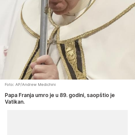
Foto: AP/Andrew Medichini
Papa Franja umro je u 89. godini, saopštio je
Vatikan.