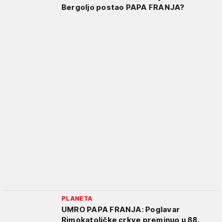
Bergoljo postao PAPA FRANJA?
PLANETA
UMRO PAPA FRANJA: Poglavar
Rimokatoličke crkve preminuo u 88.