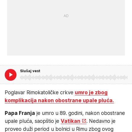
Slušaj vest
Poglavar Rimokatoličke crkve
umro je zbog
komplikacija nakon obostrane upale pluća.
Papa Franja
je umro u 89. godini, nakon obostrane
upale pluća, saopštio je
Vatikan
. Nedavno je
proveo duži period u bolnici u Rimu zbog ovog