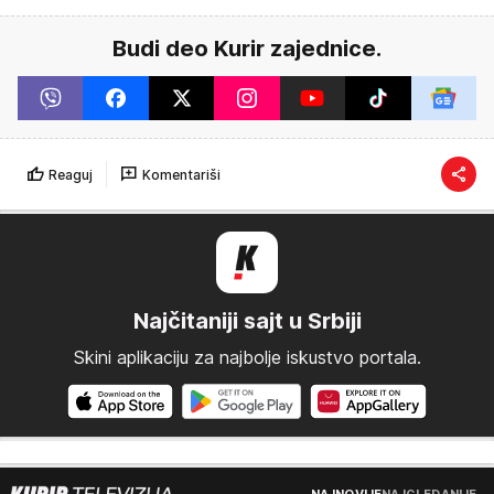
Budi deo Kurir zajednice.
Reaguj
Komentariši
Najčitaniji sajt u Srbiji
Skini aplikaciju za najbolje iskustvo portala.