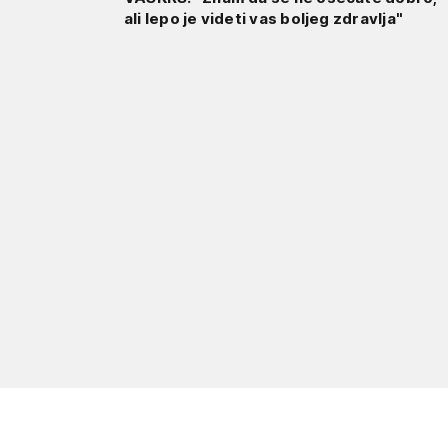
ali lepo je videti vas boljeg zdravlja"