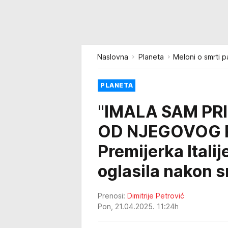
Naslovna
Planeta
Meloni o smrti 
PLANETA
"IMALA SAM PR
OD NJEGOVOG P
Premijerka Itali
oglasila nakon s
Prenosi:
Dimitrije Petrović
Pon, 21.04.2025. 11:24h