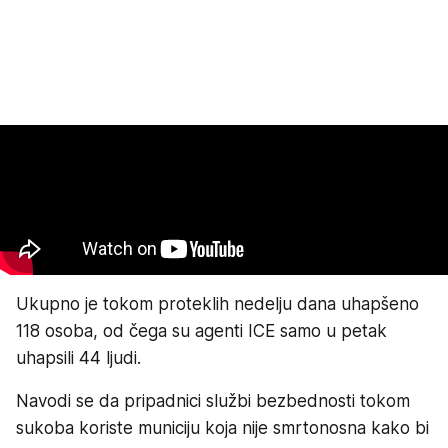
Ukupno je tokom proteklih nedelju dana uhapšeno
118 osoba, od čega su agenti ICE samo u petak
uhapsili 44 ljudi.
Navodi se da pripadnici službi bezbednosti tokom
sukoba koriste municiju koja nije smrtonosna kako bi