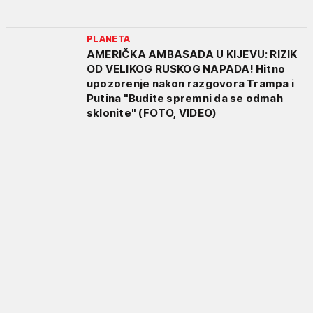
PLANETA
AMERIČKA AMBASADA U KIJEVU: RIZIK
OD VELIKOG RUSKOG NAPADA! Hitno
upozorenje nakon razgovora Trampa i
Putina "Budite spremni da se odmah
sklonite" (FOTO, VIDEO)