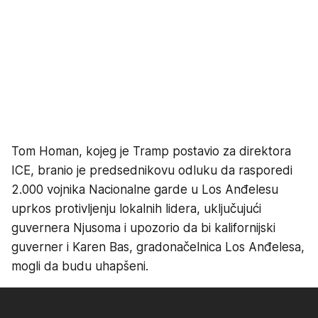
Tom Homan, kojeg je Tramp postavio za direktora
ICE, branio je predsednikovu odluku da rasporedi
2.000 vojnika Nacionalne garde u Los Anđelesu
uprkos protivljenju lokalnih lidera, uključujući
guvernera Njusoma i upozorio da bi kalifornijski
guverner i Karen Bas, gradonačelnica Los Anđelesa,
mogli da budu uhapšeni.