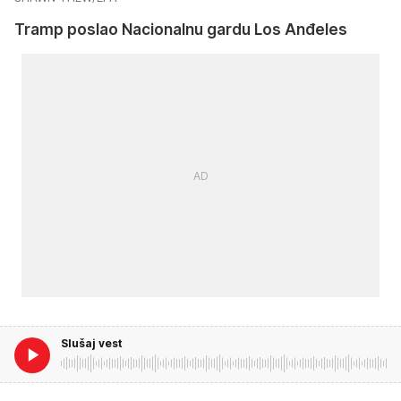
Tramp poslao Nacionalnu gardu Los Anđeles
Slušaj vest