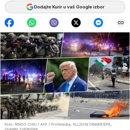
Dodajte Kurir u vaš Google izbor
Foto: RINGO CHIU / AFP / Profimedia, ALLISON DINNER/EPA,
SHAWN THEW/EPA