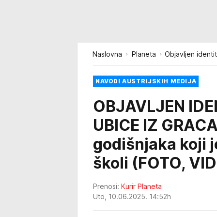
Naslovna
Planeta
Objavljen identi
NAVODI AUSTRIJSKIH MEDIJA
OBJAVLJEN ID
UBICE IZ GRACA!
godišnjaka koji 
školi (FOTO, VI
Prenosi:
Kurir Planeta
Uto, 10.06.2025. 14:52h