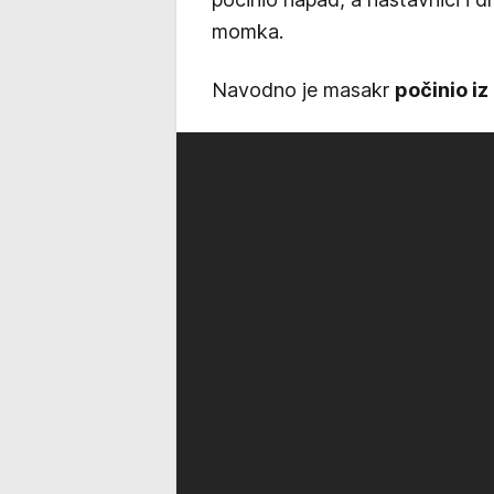
momka.
Navodno je masakr
počinio iz