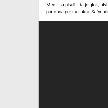
Mediji su pisali i da je glok, pi
par dana pre masakra. Sačmari