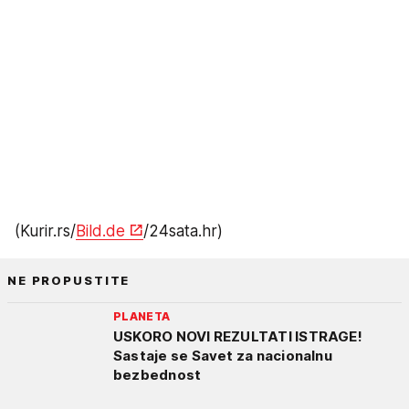
(Kurir.rs/
Bild.de
/24sata.hr)
NE PROPUSTITE
PLANETA
USKORO NOVI REZULTATI ISTRAGE!
Sastaje se Savet za nacionalnu
bezbednost