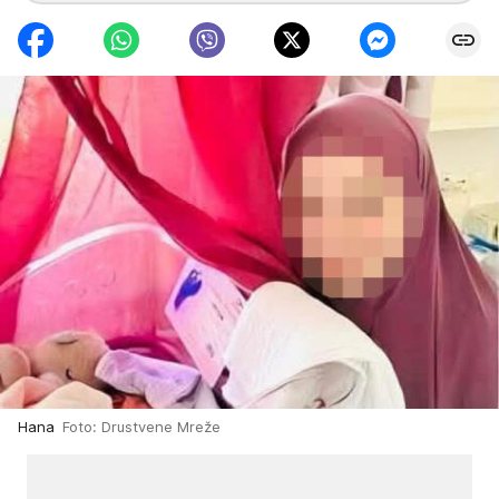
Hana
Foto: Drustvene Mreže