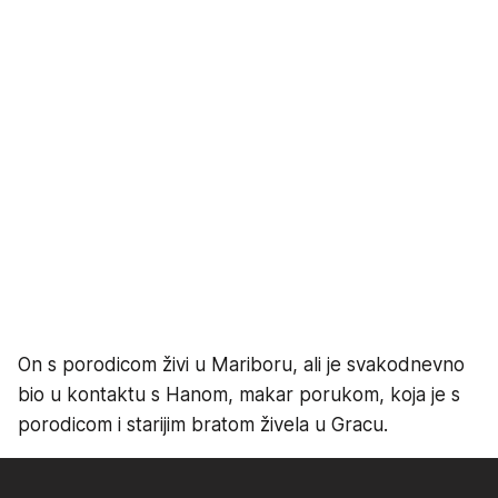
On s porodicom živi u Mariboru, ali je svakodnevno
bio u kontaktu s Hanom, makar porukom, koja je s
porodicom i starijim bratom živela u Gracu.