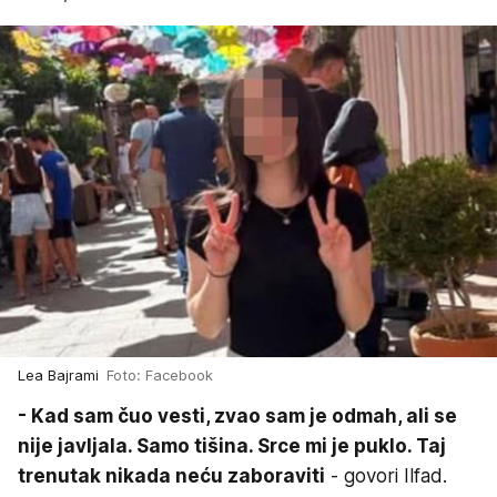
Lea Bajrami
Foto: Facebook
- Kad sam čuo vesti, zvao sam je odmah, ali se
nije javljala. Samo tišina. Srce mi je puklo. Taj
trenutak nikada neću zaboraviti
- govori Ilfad.