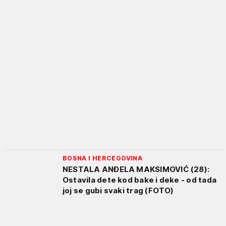
BOSNA I HERCEGOVINA
NESTALA ANĐELA MAKSIMOVIĆ (28):
Ostavila dete kod bake i deke - od tada
joj se gubi svaki trag (FOTO)