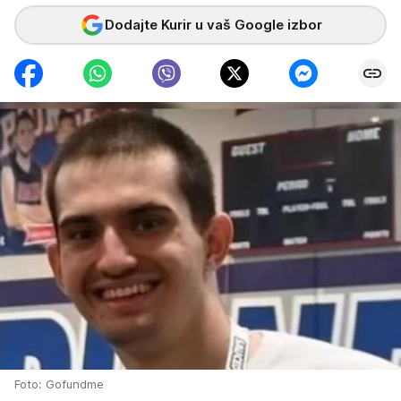
Dodajte Kurir u vaš Google izbor
Foto: Gofundme