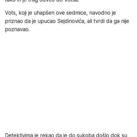
Vots, koji je uhapšen ove sedmice, navodno je
priznao da je upucao Sejdinovića, ali tvrdi da ga nije
poznavao.
Detektivima je rekao da je do sukoba došlo dok su