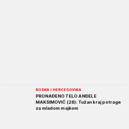
BOSNA I HERCEGOVINA
PRONAĐENO TELO ANĐELE
MAKSIMOVIĆ (28): Tužan kraj potrage
za mladom majkom