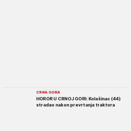
CRNA GORA
HOROR U CRNOJ GORI: Kolašinac (44)
stradao nakon prevrtanja traktora