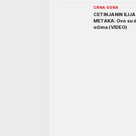
CRNA GORA
CETINJANIN ILIJA
METAKA: Ovo su det
očima (VIDEO)