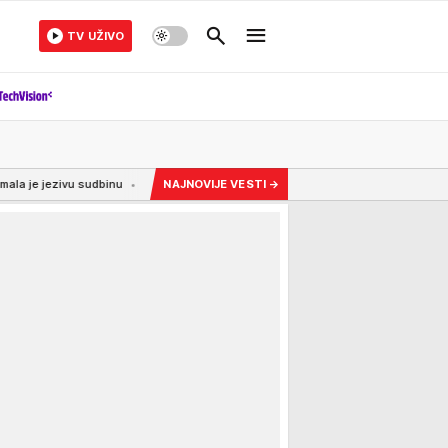
TV UŽIVO
dbinu
13:15
"LEČILA JE SLABOVIDE LJUDE, ALI SE NAKON SMRTI SUPRUGA IZ SVEG
NAJNOVIJE VESTI
→