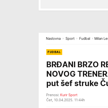
Naslovna
Sport
Fudbal
Milan Le
FUDBAL
BRĐANI BRZO R
NOVOG TRENERA!
put šef struke 
Prenosi:
Kurir Sport
Čet, 10.04.2025. 11:44h