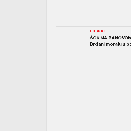
FUDBAL
ŠOK NA BANOVOM 
Brđani moraju u bo