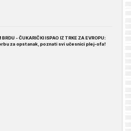
BRDU - ČUKARIČKI ISPAO IZ TRKE ZA EVROPU:
rbu za opstanak, poznati svi učesnici plej-ofa!