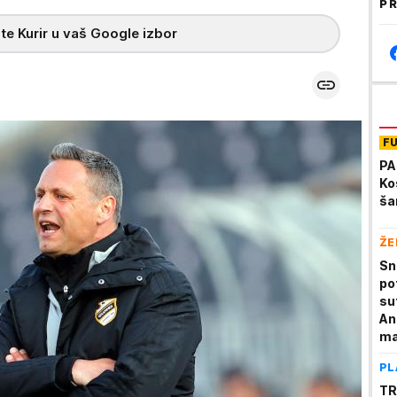
PR
te Kurir u vaš Google izbor
F
PA
Ko
ša
ŽE
Sn
po
su
An
ma
PL
TR