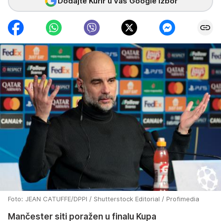
Dodajte Kurir u vaš Google izbor
Foto: JEAN CATUFFE/DPPI / Shutterstock Editorial / Profimedia
Mančester siti poražen u finalu Kupa