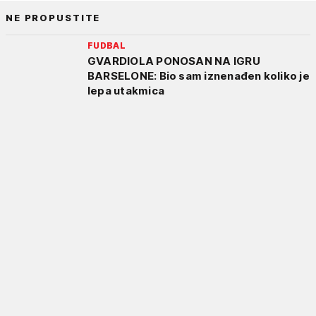
NE PROPUSTITE
FUDBAL
GVARDIOLA PONOSAN NA IGRU
BARSELONE: Bio sam iznenađen koliko je
lepa utakmica