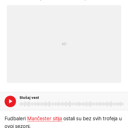
Slušaj vest
Fudbaleri
Mančester sitija
ostali su bez svih trofeja u
ovoj sezoni.