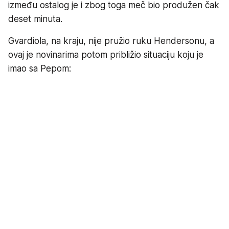
između ostalog je i zbog toga meč bio produžen čak
deset minuta.
Gvardiola, na kraju, nije pružio ruku Hendersonu, a
ovaj je novinarima potom približio situaciju koju je
imao sa Pepom: