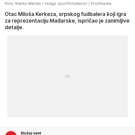
Foto: Marko Metlas / imago sportfotodienst / Profimedia
Otac Miloša Kerkeza, srpskog fudbalera koji igra
za reprezentaciju Mađarske, ispričao je zanimljive
detalje.
Slušaj vest