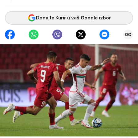
Dodajte Kurir u vaš Google izbor