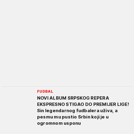
FUDBAL
NOVI ALBUM SRPSKOG REPERA
EKSPRESNO STIGAO DO PREMIJER LIGE!
Sin legendarnog fudbalera uživa, a
pesmu mu pustio Srbin koji je u
ogromnom usponu