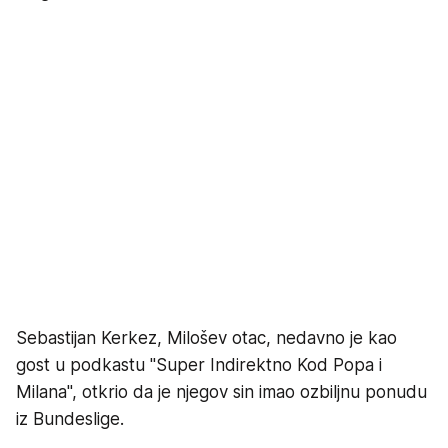
Sebastijan Kerkez, Milošev otac, nedavno je kao
gost u podkastu "Super Indirektno Kod Popa i
Milana", otkrio da je njegov sin imao ozbiljnu ponudu
iz Bundeslige.