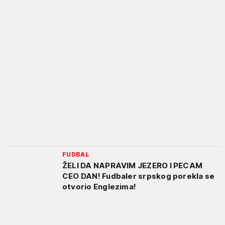
FUDBAL
ŽELI DA NAPRAVIM JEZERO I PECAM
CEO DAN! Fudbaler srpskog porekla se
otvorio Englezima!