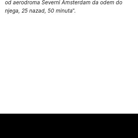
od aerodroma Severni Amsterdam da odem do
njega, 25 nazad, 50 minuta
".