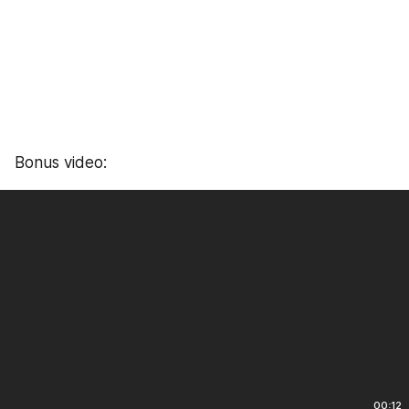
Bonus video:
00:12