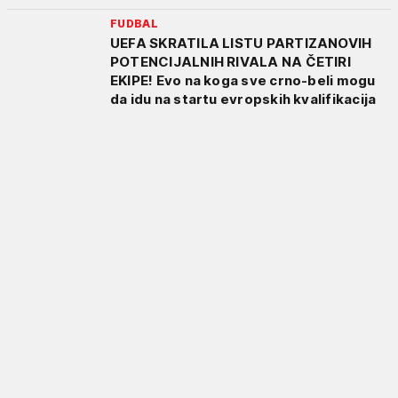
FUDBAL
UEFA SKRATILA LISTU PARTIZANOVIH
POTENCIJALNIH RIVALA NA ČETIRI
EKIPE! Evo na koga sve crno-beli mogu
da idu na startu evropskih kvalifikacija