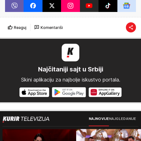
Reaguj
Komentariši
Najčitaniji sajt u Srbiji
Skini aplikaciju za najbolje iskustvo portala.
NAJNOVIJE
NAJGLEDANIJE