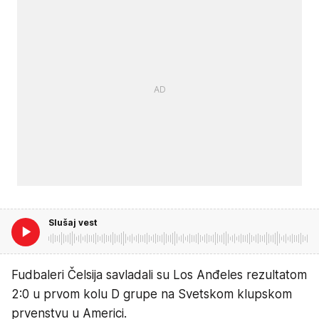
Slušaj vest
Fudbaleri Čelsija savladali su Los Anđeles rezultatom
2:0 u prvom kolu D grupe na Svetskom klupskom
prvenstvu u Americi.