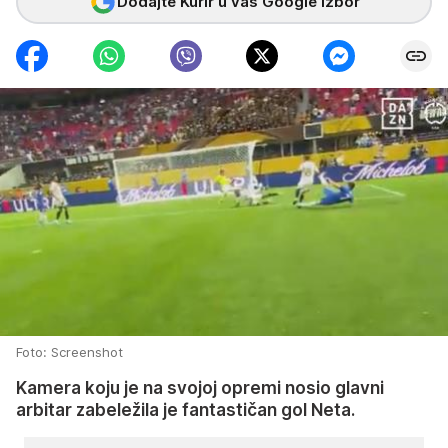
Dodajte Kurir u vaš Google izbor
Foto: Screenshot
Kamera koju je na svojoj opremi nosio glavni
arbitar zabeležila je fantastičan gol Neta.