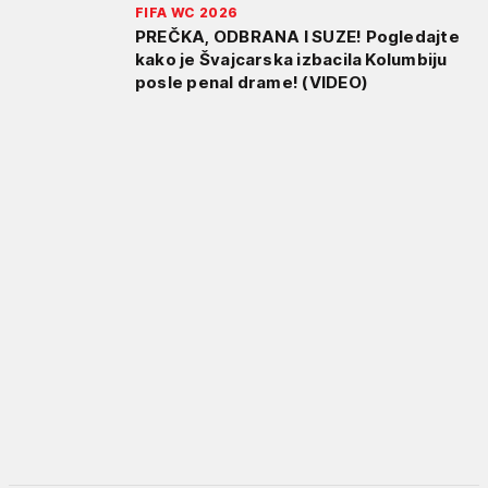
FIFA WC 2026
PREČKA, ODBRANA I SUZE! Pogledajte
kako je Švajcarska izbacila Kolumbiju
posle penal drame! (VIDEO)