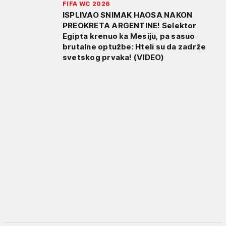
FIFA WC 2026
ISPLIVAO SNIMAK HAOSA NAKON
PREOKRETA ARGENTINE! Selektor
Egipta krenuo ka Mesiju, pa sasuo
brutalne optužbe: Hteli su da zadrže
svetskog prvaka! (VIDEO)