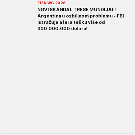
FIFA WC 2026
NOVI SKANDAL TRESE MUNDIJAL!
Argentina u ozbiljnom problemu - FBI
istražuje aferu tešku više od
300.000.000 dolara!