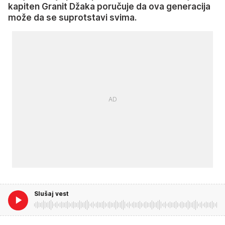
kapiten Granit Džaka poručuje da ova generacija
može da se suprotstavi svima.
Slušaj vest