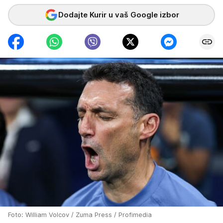
Dodajte Kurir u vaš Google izbor
Foto: William Volcov / Zuma Press / Profimedia