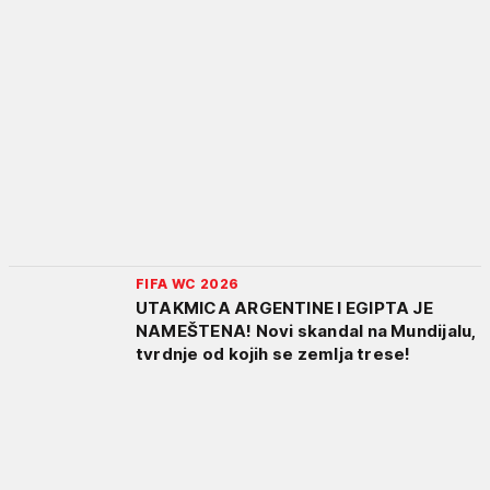
FIFA WC 2026
UTAKMICA ARGENTINE I EGIPTA JE
NAMEŠTENA! Novi skandal na Mundijalu,
tvrdnje od kojih se zemlja trese!