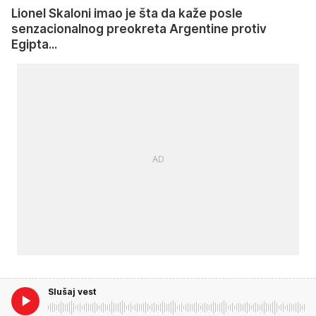
Lionel Skaloni imao je šta da kaže posle
senzacionalnog preokreta Argentine protiv
Egipta...
Slušaj vest