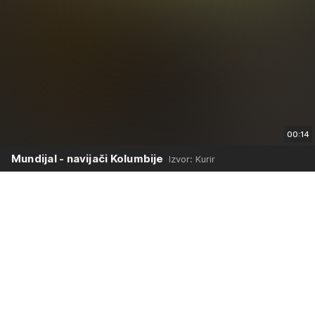
00:14
Mundijal - navijači Kolumbije
Izvor: Kurir