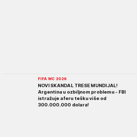
FIFA WC 2026
NOVI SKANDAL TRESE MUNDIJAL!
Argentina u ozbiljnom problemu - FBI
istražuje aferu tešku više od
300.000.000 dolara!