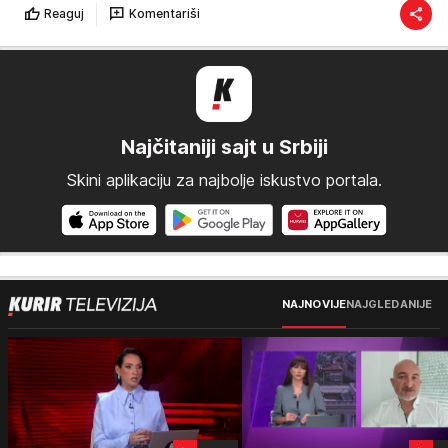
Reaguj
Komentariši
Najčitaniji sajt u Srbiji
Skini aplikaciju za najbolje iskustvo portala.
NAJNOVIJE
NAJGLEDANIJE