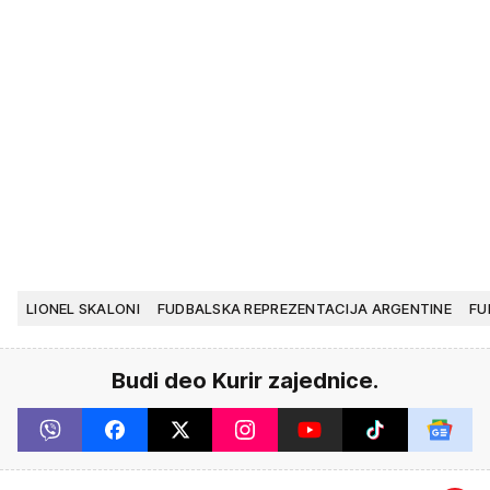
LIONEL SKALONI
FUDBALSKA REPREZENTACIJA ARGENTINE
FU
Budi deo Kurir zajednice.