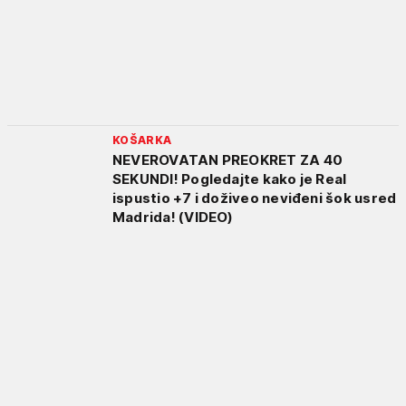
KOŠARKA
NEVEROVATAN PREOKRET ZA 40
SEKUNDI! Pogledajte kako je Real
ispustio +7 i doživeo neviđeni šok usred
Madrida! (VIDEO)