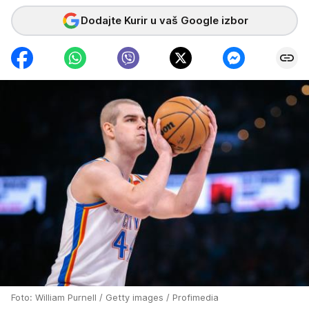
Dodajte Kurir u vaš Google izbor
Foto: William Purnell / Getty images / Profimedia