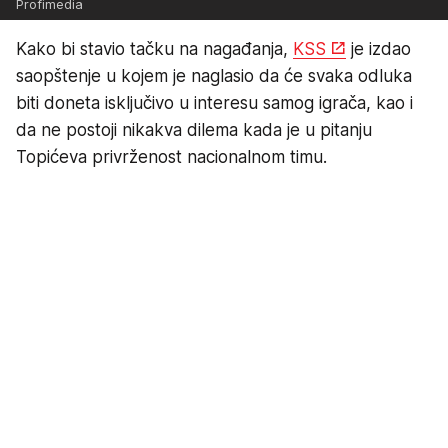
Profimedia
Kako bi stavio tačku na nagađanja,
KSS
je izdao
saopštenje u kojem je naglasio da će svaka odluka
biti doneta isključivo u interesu samog igrača, kao i
da ne postoji nikakva dilema kada je u pitanju
Topićeva privrženost nacionalnom timu.