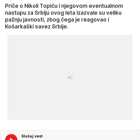
Priče o Nikoli Topiću i njegovom eventualnom
nastupu za Srbiju ovog leta izazvale su veliku
pažnju javnosti, zbog čega je reagovao i
Košarkaški savez Srbije.
Slušaj vest