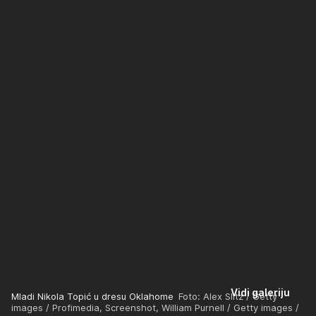
Vidi galeriju
Mladi Nikola Topić u dresu Oklahome
Foto: Alex Slitz / Getty
images / Profimedia, Screenshot, William Purnell / Getty images /