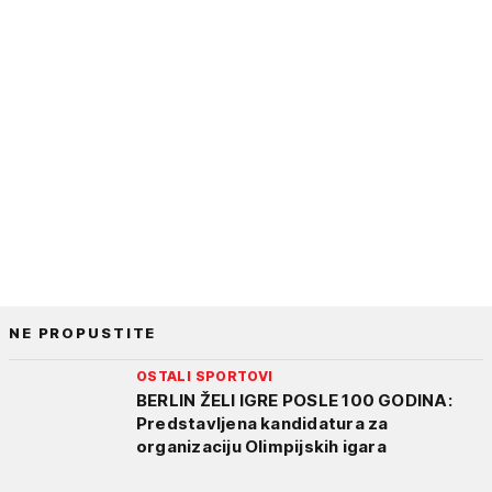
NE PROPUSTITE
OSTALI SPORTOVI
BERLIN ŽELI IGRE POSLE 100 GODINA:
Predstavljena kandidatura za
organizaciju Olimpijskih igara