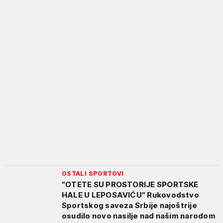
OSTALI SPORTOVI
"OTETE SU PROSTORIJE SPORTSKE
HALE U LEPOSAVIĆU" Rukovodstvo
Sportskog saveza Srbije najoštrije
osudilo novo nasilje nad našim narodom