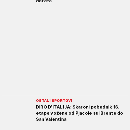
deteta
OSTALI SPORTOVI
ĐIRO D'ITALIJA: Skaroni pobednik 16.
etape vožene od Pjacole sul Brente do
San Valentina