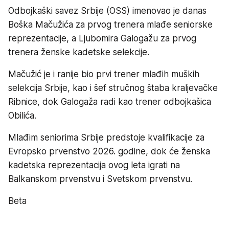
Odbojkaški savez Srbije (OSS) imenovao je danas
Boška Mačužića za prvog trenera mlađe seniorske
reprezentacije, a Ljubomira Galogažu za prvog
trenera ženske kadetske selekcije.
Mačužić je i ranije bio prvi trener mlađih muških
selekcija Srbije, kao i šef stručnog štaba kraljevačke
Ribnice, dok Galogaža radi kao trener odbojkašica
Obilića.
Mlađim seniorima Srbije predstoje kvalifikacije za
Evropsko prvenstvo 2026. godine, dok će ženska
kadetska reprezentacija ovog leta igrati na
Balkanskom prvenstvu i Svetskom prvenstvu.
Beta