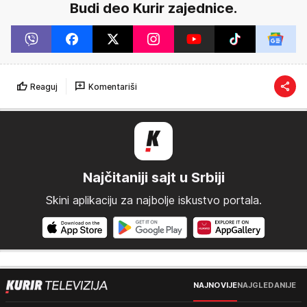
Budi deo Kurir zajednice.
Reaguj
Komentariši
Najčitaniji sajt u Srbiji
Skini aplikaciju za najbolje iskustvo portala.
NAJNOVIJE
NAJGLEDANIJE