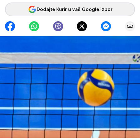
Dodajte Kurir u vaš Google izbor