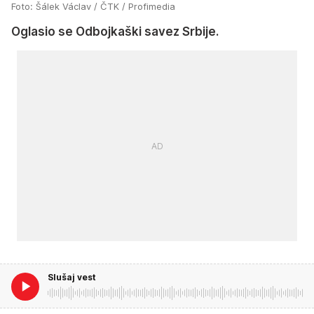
Foto: Šálek Václav / ČTK / Profimedia
Oglasio se Odbojkaški savez Srbije.
Slušaj vest