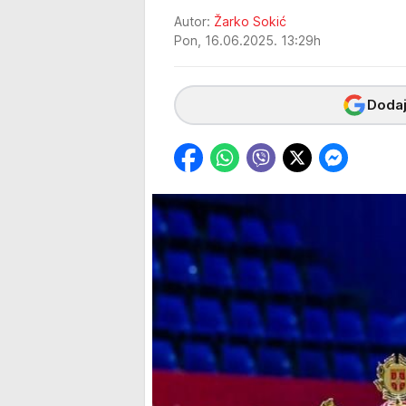
Autor:
Žarko Sokić
Pon, 16.06.2025. 13:29h
Dodaj