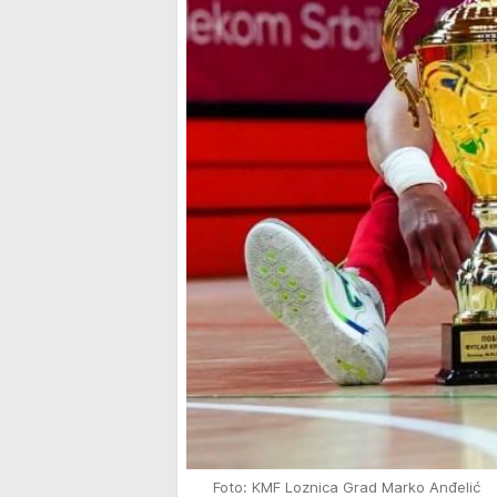
Foto: KMF Loznica Grad Marko Anđelić