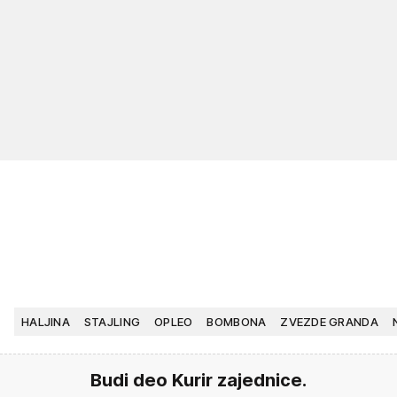
HALJINA
STAJLING
OPLEO
BOMBONA
ZVEZDE GRANDA
Budi deo Kurir zajednice.