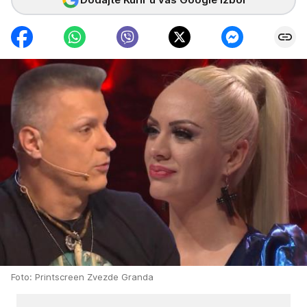
Foto: Printscreen Zvezde Granda