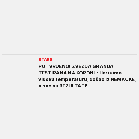
STARS
POTVRĐENO! ZVEZDA GRANDA
TESTIRANA NA KORONU: Haris ima
visoku temperaturu, došao iz NEMAČKE,
a ovo su REZULTATI!