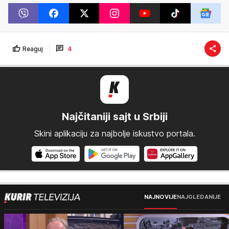
Reaguj
4
Najčitaniji sajt u Srbiji
Skini aplikaciju za najbolje iskustvo portala.
NAJNOVIJE
NAJGLEDANIJE