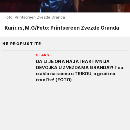
Foto: Printscreen Zvezde Granda
Kurir.rs, M.G/Foto: Printscreen Zvezde Granda
NE PROPUSTITE
STARS
DA LI JE ONA NAJATRAKTIVNIJA
DEVOJKA U ZVEZDAMA GRANDA?! Tea
izašla na scenu u TRIKOU, a grudi na
izvol'te! (FOTO)