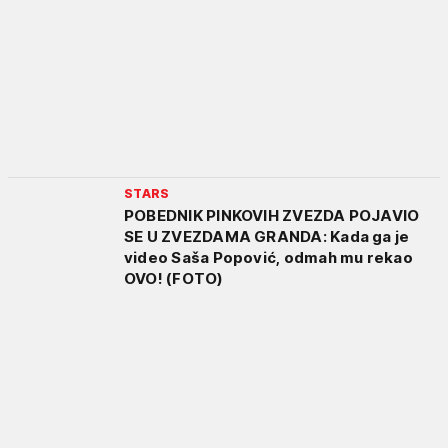
STARS
POBEDNIK PINKOVIH ZVEZDA POJAVIO
SE U ZVEZDAMA GRANDA: Kada ga je
video Saša Popović, odmah mu rekao
OVO! (FOTO)