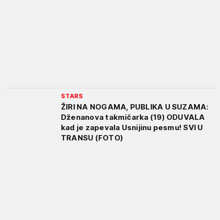
STARS
ŽIRI NA NOGAMA, PUBLIKA U SUZAMA:
Dženanova takmičarka (19) ODUVALA
kad je zapevala Usnijinu pesmu! SVI U
TRANSU (FOTO)