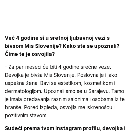
Već 4 godine si u sretnoj ljubavnoj vezi s
bivšom Mis Slovenije? Kako ste se upoznali?
Čime te je osvojila?
- Za par meseci će biti 4 godine srećne veze.
Devojka je bivša Mis Slovenije. Poslovna je i jako
uspešna žena. Bavi se estetikom, kozmetikom i
dermatologijom. Upoznali smo se u Sarajevu. Tamo
je imala predavanja raznim salonima i osobama iz te
branše. Pored izgleda, osvojila me iskrenošću i
pozitivnim stavom.
Sudeći prema tvom Instagram profilu, devojka i