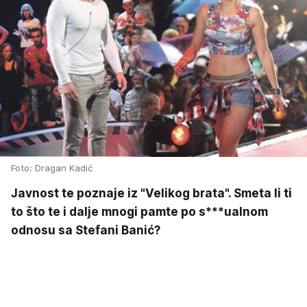
Foto: Dragan Kadić
Javnost te poznaje iz "Velikog brata". Smeta li ti
to što te i dalje mnogi pamte po s***ualnom
odnosu sa Stefani Banić?