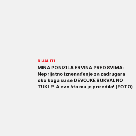
RIJALITI
MINA PONIZILA ERVINA PRED SVIMA:
Neprijatno iznenađenje za zadrugara
oko koga su se DEVOJKE BUKVALNO
TUKLE! A evo šta mu je priredila! (FOTO)