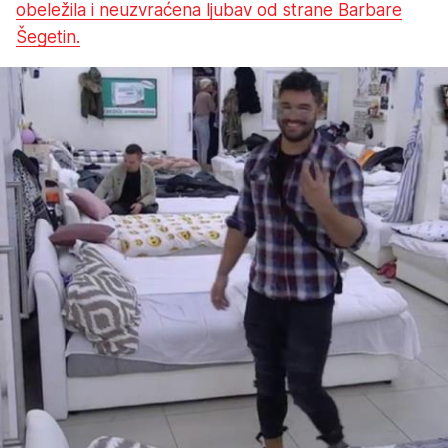
obeležila i neuzvraćena ljubav od strane Barbare
Šegetin.