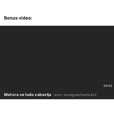
Bonus video:
00:52
Matora se ludo zabavlja
Izvor: instagram/matora23