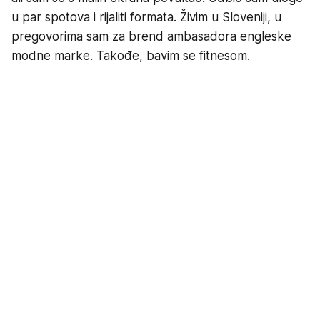
u par spotova i rijaliti formata. Živim u Sloveniji, u
pregovorima sam za brend ambasadora engleske
modne marke. Takođe, bavim se fitnesom.