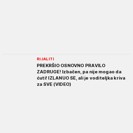
RIJALITI
PREKRŠIO OSNOVNO PRAVILO
ZADRUGE! Izbačen, pa nije mogao da
ćuti! IZLANUO SE, ali je voditeljka kriva
za SVE (VIDEO)