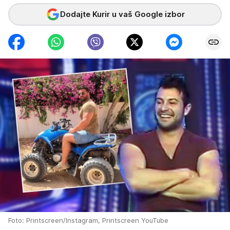
Dodajte Kurir u vaš Google izbor
Foto: Printscreen/Instagram, Printscreen YouTube