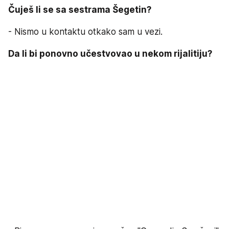
Čuješ li se sa sestrama Šegetin?
- Nismo u kontaktu otkako sam u vezi.
Da li bi ponovno učestvovao u nekom rijalitiju?