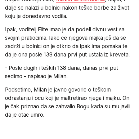
dalje se nalazi u bolnici nakon teške borbe za život
koju je donedavno vodila.
Ipak, voditelj Elite imao je da podeli divnu vest sa
svojim pratiocima. Iako će njegova majka još da se
zadrži u bolnici on je otkrio da ipak ima pomaka te
da je ona posle 138 dana prvi put ustala iz kreveta.
- Posle dugih i teških 138 dana, danas prvi put
sedimo - napisao je Milan.
Podsetimo, Milan je javno govorio o teškom
odrastanju i ocu koji je maltretirao njega i majku. On
je čak priznao da se zahvalio Bogu kada su mu javili
da je otac umro.