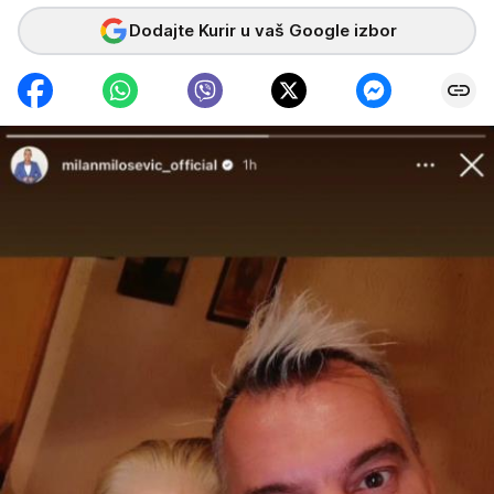
Dodajte Kurir u vaš Google izbor