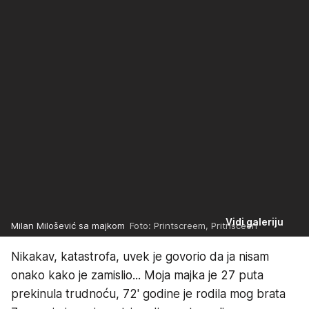
Vidi galeriju
Milan Milošević sa majkom
Foto: Printscreem, Pritnsceen
Nikakav, katastrofa, uvek je govorio da ja nisam
onako kako je zamislio... Moja majka je 27 puta
prekinula trudnoću, 72' godine je rodila mog brata