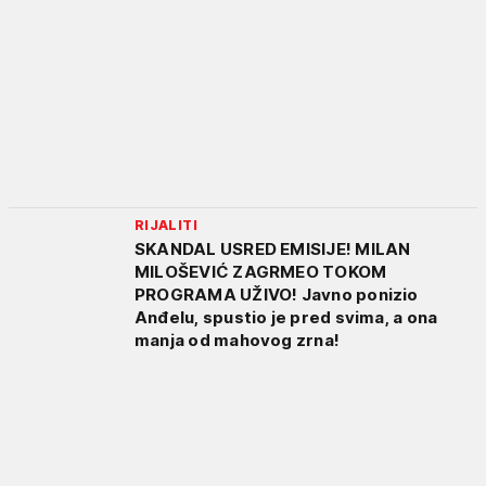
RIJALITI
SKANDAL USRED EMISIJE! MILAN
MILOŠEVIĆ ZAGRMEO TOKOM
PROGRAMA UŽIVO! Javno ponizio
Anđelu, spustio je pred svima, a ona
manja od mahovog zrna!