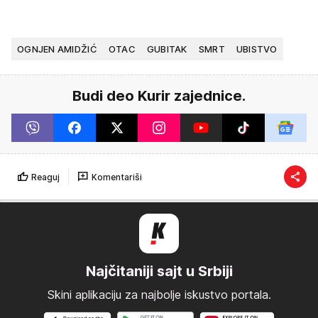
OGNJEN AMIDŽIĆ
OTAC
GUBITAK
SMRT
UBISTVO
Budi deo Kurir zajednice.
Reaguj
Komentariši
Najčitaniji sajt u Srbiji
Skini aplikaciju za najbolje iskustvo portala.