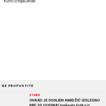
Kurir/SrbijaDanas
NE PROPUSTITE
STARS
OVAKO JE OGNJEN AMIDŽIĆ IZGLEDAO
PRE 20 GODINA! Isplivala fotka iz