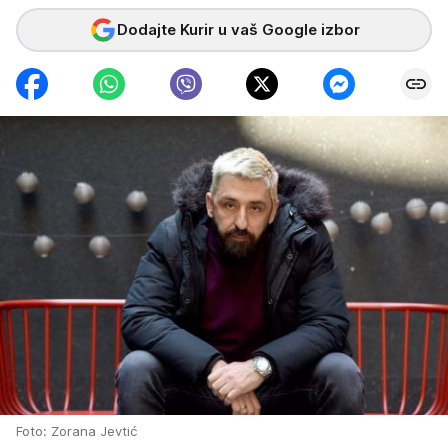
Dodajte Kurir u vaš Google izbor
Foto: Zorana Jevtić