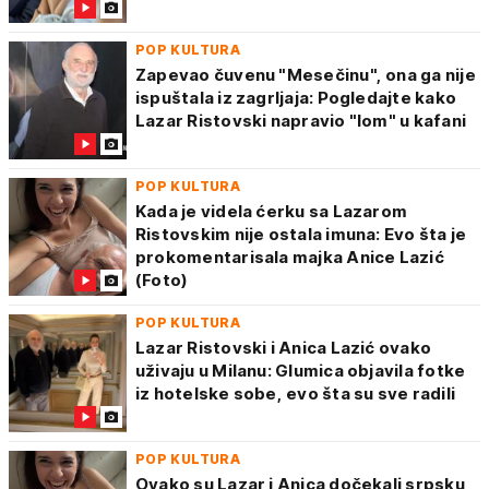
POP KULTURA
Zapevao čuvenu "Mesečinu", ona ga nije
ispuštala iz zagrljaja: Pogledajte kako
Lazar Ristovski napravio "lom" u kafani
POP KULTURA
Kada je videla ćerku sa Lazarom
Ristovskim nije ostala imuna: Evo šta je
prokomentarisala majka Anice Lazić
(Foto)
POP KULTURA
Lazar Ristovski i Anica Lazić ovako
uživaju u Milanu: Glumica objavila fotke
iz hotelske sobe, evo šta su sve radili
POP KULTURA
Ovako su Lazar i Anica dočekali srpsku