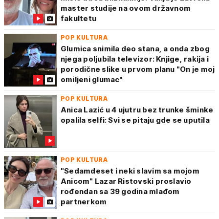
master studije na ovom državnom
fakultetu
POP KULTURA
Glumica snimila deo stana, a onda zbog
njega poljubila televizor: Knjige, rakija i
porodične slike u prvom planu "On je moj
omiljeni glumac"
POP KULTURA
Anica Lazić u 4 ujutru bez trunke šminke
opalila selfi: Svi se pitaju gde se uputila
POP KULTURA
"Sedamdeset i neki slavim sa mojom
Anicom" Lazar Ristovski proslavio
rođendan sa 39 godina mlađom
partnerkom