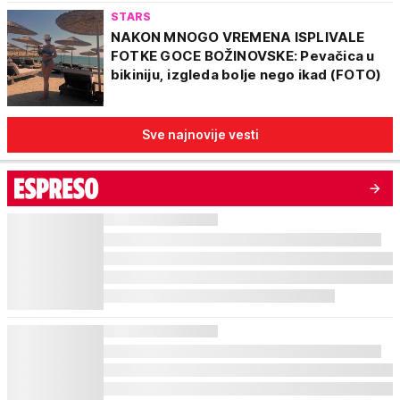
STARS
NAKON MNOGO VREMENA ISPLIVALE
FOTKE GOCE BOŽINOVSKE: Pevačica u
bikiniju, izgleda bolje nego ikad (FOTO)
Sve najnovije vesti