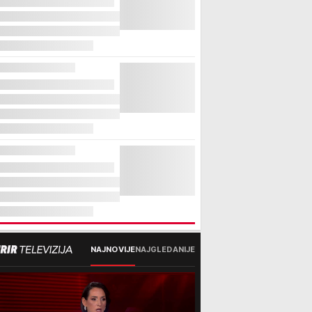
NAJNOVIJE
NAJGLEDANIJE