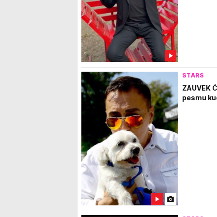
STARS
ZAUVEK ĆE
pesmu ku