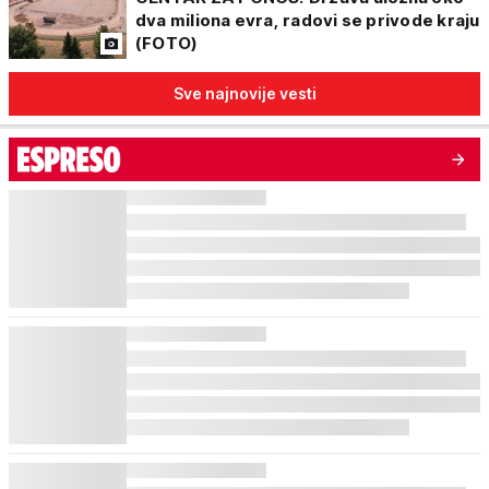
dva miliona evra, radovi se privode kraju
(FOTO)
Sve najnovije vesti