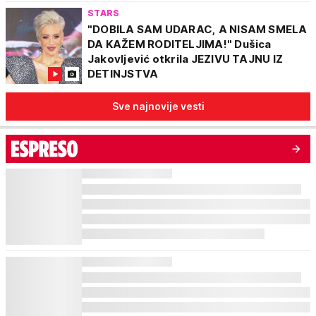
STARS
"DOBILA SAM UDARAC, A NISAM SMELA
DA KAŽEM RODITELJIMA!" Dušica
Jakovljević otkrila JEZIVU TAJNU IZ
DETINJSTVA
Sve najnovije vesti