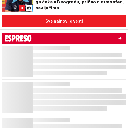
ga čeka u Beogradu, pričao o atmosferi,
navijačima...
Sve najnovije vesti