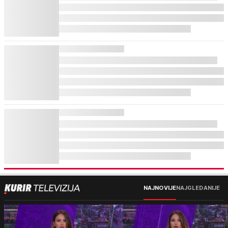
NAJNOVIJE
NAJGLEDANIJE