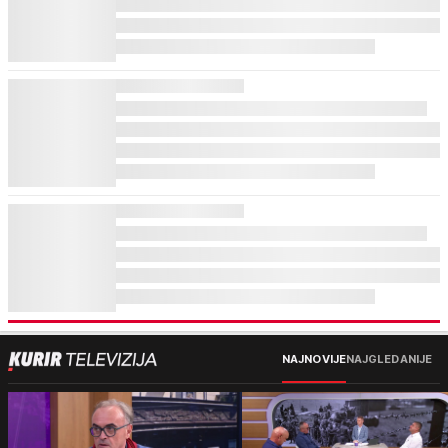
NAJNOVIJE
NAJGLEDANIJE