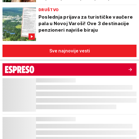
DRUŠTVO
Poslednja prijava za turističke vaučere
pala u Novoj Varoši! Ove 3 destinacije
penzioneri najviše biraju
Sve najnovije vesti