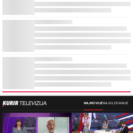
NAJNOVIJE
NAJGLEDANIJE