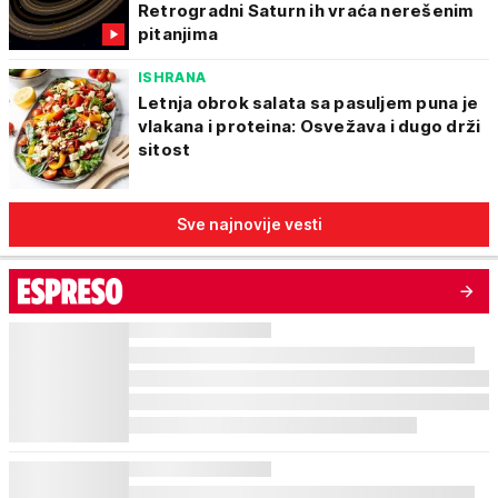
Retrogradni Saturn ih vraća nerešenim
pitanjima
ISHRANA
Letnja obrok salata sa pasuljem puna je
vlakana i proteina: Osvežava i dugo drži
sitost
Sve najnovije vesti