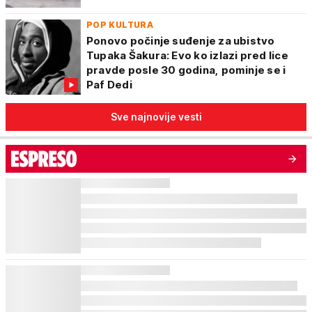
POP KULTURA
Ponovo počinje suđenje za ubistvo
Tupaka Šakura: Evo ko izlazi pred lice
pravde posle 30 godina, pominje se i
Paf Dedi
Sve najnovije vesti