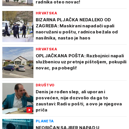
radnika oteo novac!
HRVATSKA
BIZARNA PLJAČKA NEDALEKO OD
ZAGREBA: Maskirani napadači upali
naoružani u poštu, radnica bežala od
nasilnika, nastao je haos
HRVATSKA
OPLJAČKANA POŠTA: Razbojnici napali
službenicu uz pretnje pištoljem, pokupili
novac, pa pobegli!
DRUŠTVO
Denis je rođen slep, ali uporan i
posvećen, nije dozvolio da ga to
zaustavi: Radi u pošti, a ovo je njegova
priča
PLANETA
NEOBIČAN SAJBER NAPAD U