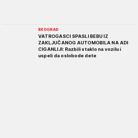
BEOGRAD
VATROGASCI SPASLI BEBU IZ
ZAKLJUČANOG AUTOMOBILA NA ADI
CIGANLIJI: Razbili staklo na vozilu i
uspeli da oslobode dete