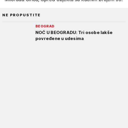
NE PROPUSTITE
BEOGRAD
NOĆ U BEOGRADU: Tri osobe lakše
povređene u udesima