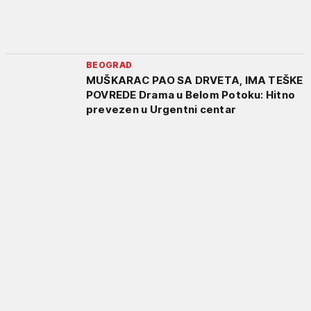
BEOGRAD
MUŠKARAC PAO SA DRVETA, IMA TEŠKE
POVREDE Drama u Belom Potoku: Hitno
prevezen u Urgentni centar