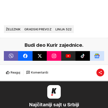
ŽELEZNIK
GRADSKI PREVOZ
LINIJA 522
Budi deo Kurir zajednice.
Reaguj
Komentariši
Najčitaniji sajt u Srbiji