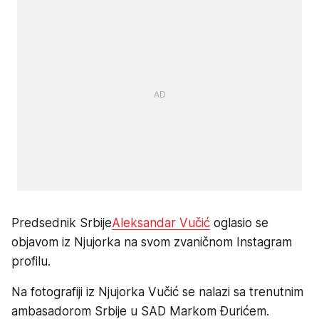
Predsednik Srbije
Aleksandar Vučić
oglasio se
objavom iz Njujorka na svom zvaničnom Instagram
profilu.
Na fotografiji iz Njujorka Vučić se nalazi sa trenutnim
ambasadorom Srbije u SAD Markom Đurićem.