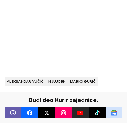
ALEKSANDAR VUČIĆ
NJUJORK
MARKO ĐURIĆ
Budi deo Kurir zajednice.