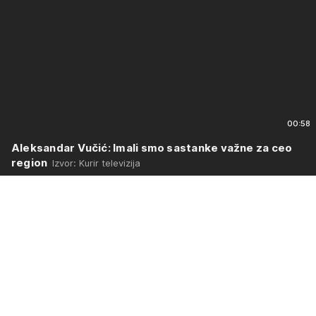
00:58
Aleksandar Vučić: Imali smo sastanke važne za ceo
region
Izvor: Kurir televizija