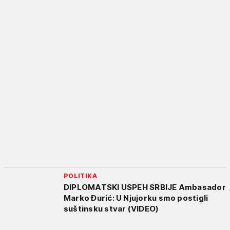
POLITIKA
DIPLOMATSKI USPEH SRBIJE Ambasador
Marko Đurić: U Njujorku smo postigli
suštinsku stvar (VIDEO)