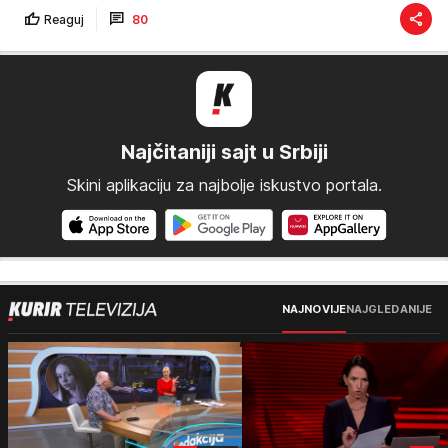
Reaguj
80
Najčitaniji sajt u Srbiji
Skini aplikaciju za najbolje iskustvo portala.
NAJNOVIJE
NAJGLEDANIJE