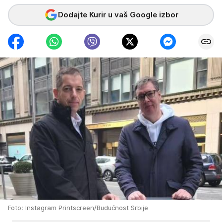
Dodajte Kurir u vaš Google izbor
Foto: Instagram Printscreen/Budućnost Srbije