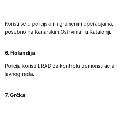
Koristi se u policijskim i graničnim operacijama,
posebno na Kanarskim Ostrvima i u Kataloniji.
6. Holandija
Policija koristi LRAD za kontrolu demonstracija i
javnog reda.
7. Grčka