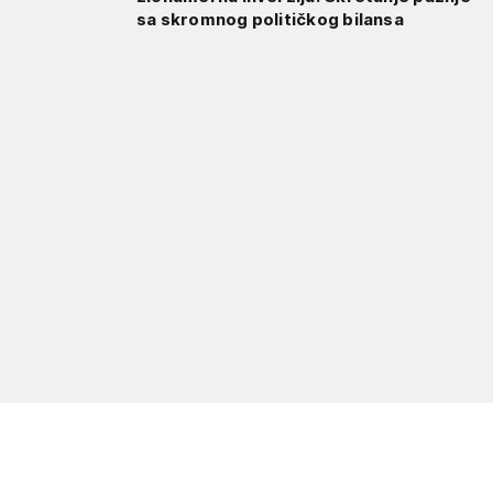
sa skromnog političkog bilansa