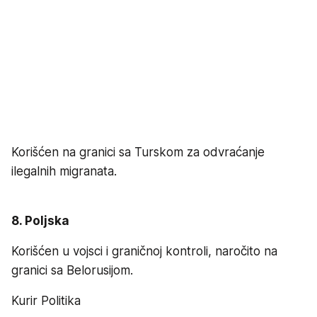
Korišćen na granici sa Turskom za odvraćanje
ilegalnih migranata.
8. Poljska
Korišćen u vojsci i graničnoj kontroli, naročito na
granici sa Belorusijom.
Kurir Politika