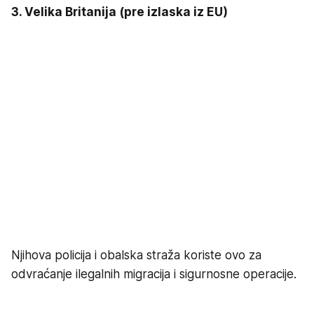
3. Velika Britanija (pre izlaska iz EU)
Njihova policija i obalska straža koriste ovo za
odvraćanje ilegalnih migracija i sigurnosne operacije.