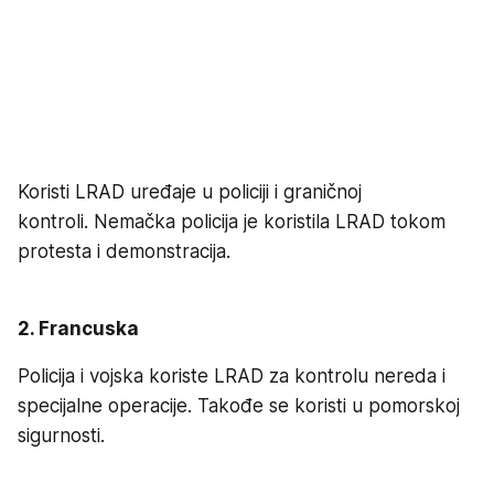
Koristi LRAD uređaje u policiji i graničnoj
kontroli. Nemačka policija je koristila LRAD tokom
protesta i demonstracija.
2. Francuska
Policija i vojska koriste LRAD za kontrolu nereda i
specijalne operacije. Takođe se koristi u pomorskoj
sigurnosti.