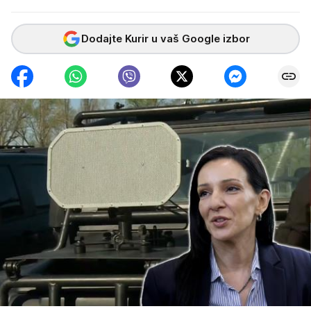
Dodajte Kurir u vaš Google izbor