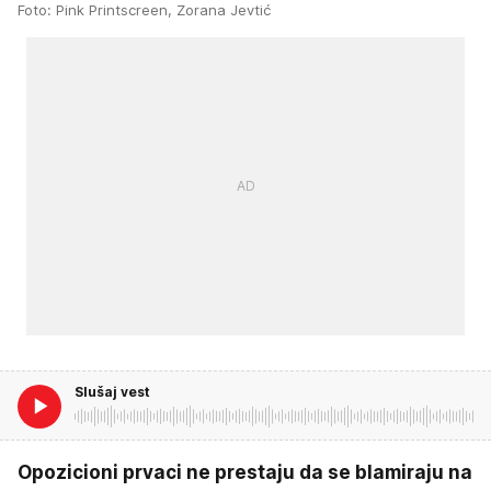
Foto: Pink Printscreen, Zorana Jevtić
Slušaj vest
Opozicioni prvaci ne prestaju da se blamiraju na