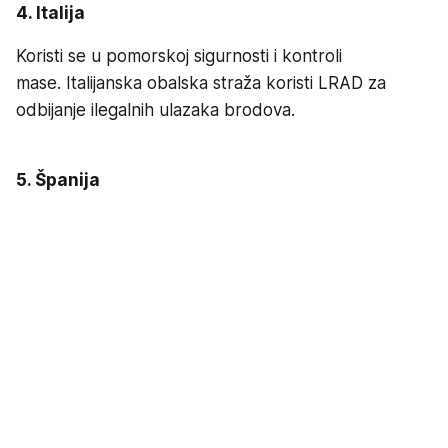
4. Italija
Koristi se u pomorskoj sigurnosti i kontroli
mase. Italijanska obalska straža koristi LRAD za
odbijanje ilegalnih ulazaka brodova.
5. Španija