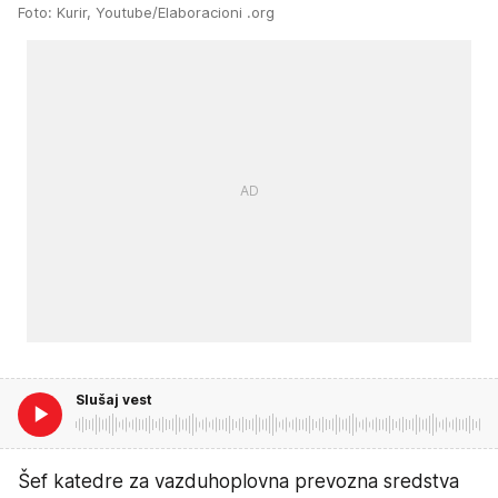
Foto: Kurir, Youtube/Elaboracioni .org
Slušaj vest
Šef katedre za vazduhoplovna prevozna sredstva