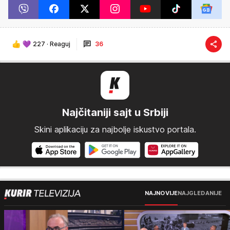
227
·
Reaguj
36
Najčitaniji sajt u Srbiji
Skini aplikaciju za najbolje iskustvo portala.
NAJNOVIJE
NAJGLEDANIJE