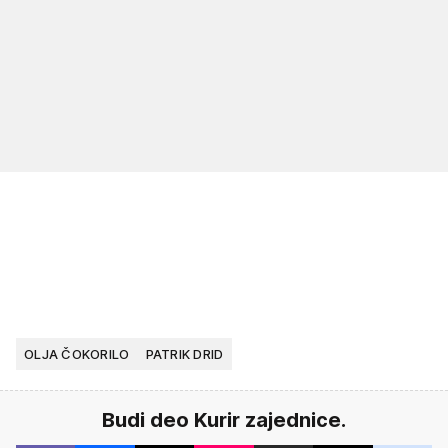
OLJA ČOKORILO
PATRIK DRID
Budi deo Kurir zajednice.