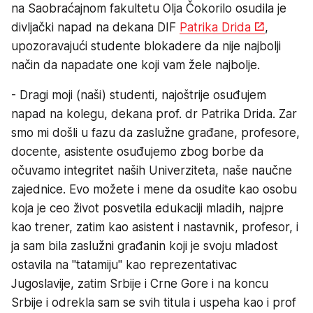
na Saobraćajnom fakultetu Olja Čokorilo osudila je
divljački napad na dekana DIF
Patrika Drida
,
upozoravajući studente blokadere da nije najbolji
način da napadate one koji vam žele najbolje.
- Dragi moji (naši) studenti, najoštrije osuđujem
napad na kolegu, dekana prof. dr Patrika Drida. Zar
smo mi došli u fazu da zaslužne građane, profesore,
docente, asistente osuđujemo zbog borbe da
očuvamo integritet naših Univerziteta, naše naučne
zajednice. Evo možete i mene da osudite kao osobu
koja je ceo život posvetila edukaciji mladih, najpre
kao trener, zatim kao asistent i nastavnik, profesor, i
ja sam bila zaslužni građanin koji je svoju mladost
ostavila na "tatamiju" kao reprezentativac
Jugoslavije, zatim Srbije i Crne Gore i na koncu
Srbije i odrekla sam se svih titula i uspeha kao i prof