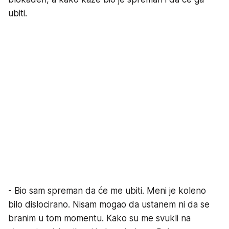
ubiti.
- Bio sam spreman da će me ubiti. Meni je koleno
bilo dislocirano. Nisam mogao da ustanem ni da se
branim u tom momentu. Kako su me svukli na