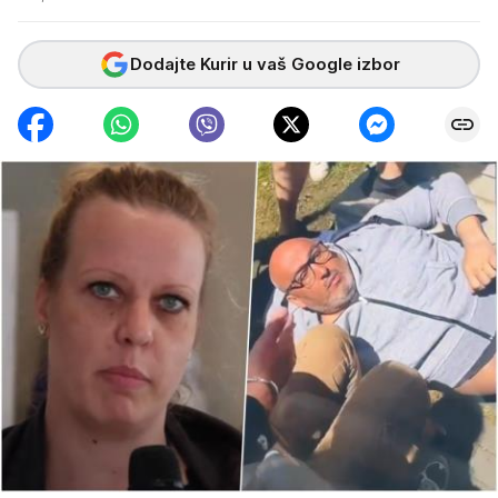
Dodajte Kurir u vaš Google izbor