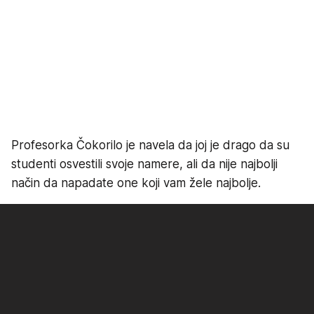
Profesorka Čokorilo je navela da joj je drago da su
studenti osvestili svoje namere, ali da nije najbolji
način da napadate one koji vam žele najbolje.