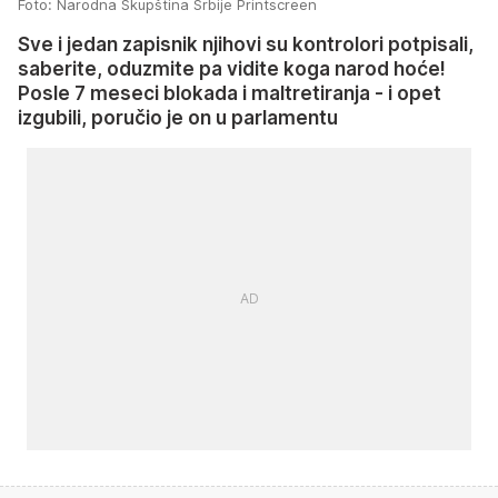
Foto: Narodna Skupština Srbije Printscreen
Sve i jedan zapisnik njihovi su kontrolori potpisali,
saberite, oduzmite pa vidite koga narod hoće!
Posle 7 meseci blokada i maltretiranja - i opet
izgubili, poručio je on u parlamentu