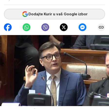
Dodajte Kurir u vaš Google izbor