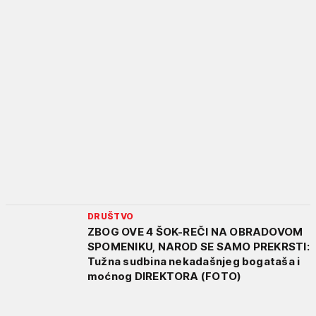
DRUŠTVO
ZBOG OVE 4 ŠOK-REČI NA OBRADOVOM
SPOMENIKU, NAROD SE SAMO PREKRSTI:
Tužna sudbina nekadašnjeg bogataša i
moćnog DIREKTORA (FOTO)