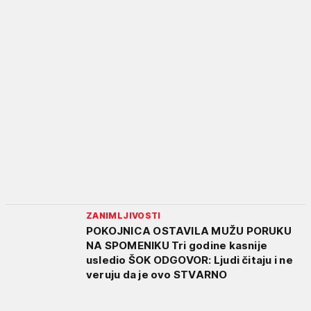
ZANIMLJIVOSTI
POKOJNICA OSTAVILA MUŽU PORUKU
NA SPOMENIKU Tri godine kasnije
usledio ŠOK ODGOVOR: Ljudi čitaju i ne
veruju da je ovo STVARNO