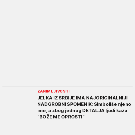
ZANIMLJIVOSTI
JELKA IZ SRBIJE IMA NAJORIGINALNIJI
NADGROBNI SPOMENIK: Simboliše njeno
ime, a zbog jednog DETALJA ljudi kažu
"BOŽE ME OPROSTI"