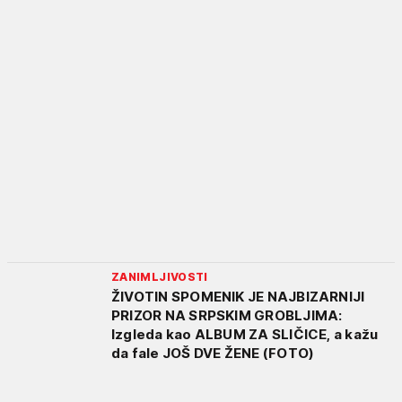
ZANIMLJIVOSTI
ŽIVOTIN SPOMENIK JE NAJBIZARNIJI
PRIZOR NA SRPSKIM GROBLJIMA:
Izgleda kao ALBUM ZA SLIČICE, a kažu
da fale JOŠ DVE ŽENE (FOTO)