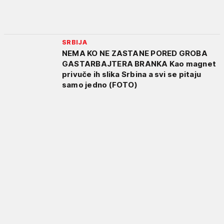
SRBIJA
NEMA KO NE ZASTANE PORED GROBA
GASTARBAJTERA BRANKA Kao magnet
privuče ih slika Srbina a svi se pitaju
samo jedno (FOTO)