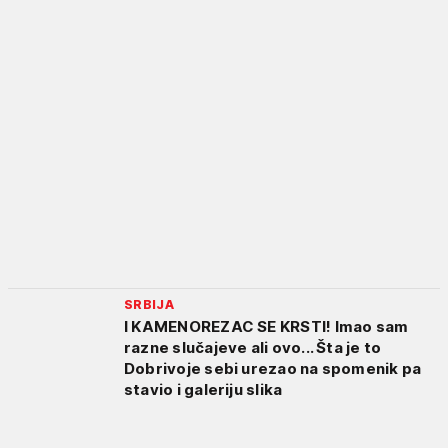
SRBIJA
I KAMENOREZAC SE KRSTI! Imao sam
razne slučajeve ali ovo... Šta je to
Dobrivoje sebi urezao na spomenik pa
stavio i galeriju slika