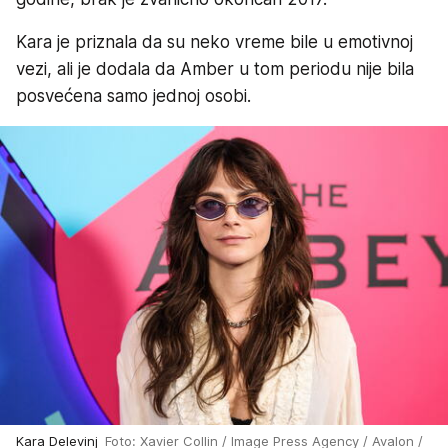
Kara je priznala da su neko vreme bile u emotivnoj
vezi, ali je dodala da Amber u tom periodu nije bila
posvećena samo jednoj osobi.
Kara Delevinj
Foto: Xavier Collin / Image Press Agency / Avalon /