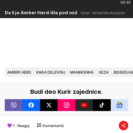
00:30
Da li je Amber Herd išla pod nož
Izvor: tiktok/doctoryoun
AMBER HERD
KARA DELEVINJ
MANEKENKA
VEZA
BISEKSUA
Budi deo Kurir zajednice.
1
·
Reaguj
Komentariši