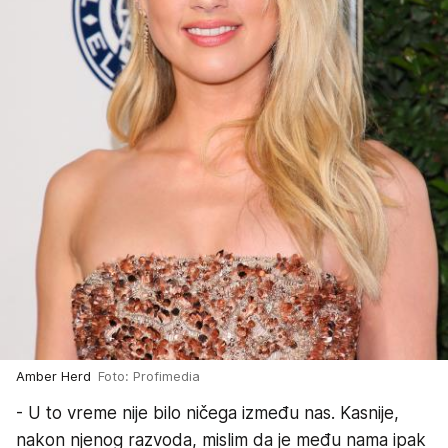
Amber Herd
Foto: Profimedia
- U to vreme nije bilo ničega između nas. Kasnije,
nakon njenog razvoda, mislim da je među nama ipak