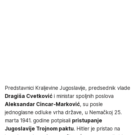
Predstavnici Kraljevine Jugoslavije, predsednik vlade
Dragiša Cvetković
i ministar spoljnih poslova
Aleksandar Cincar-Marković
, su posle
jednoglasne odluke vrha države, u Nemačkoj 25.
marta 1941. godine potpisali
pristupanje
Jugoslavije Trojnom paktu
. Hitler je pristao na