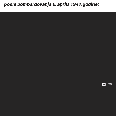
posle bombardovanja 6. aprila 1941. godine:
1/15