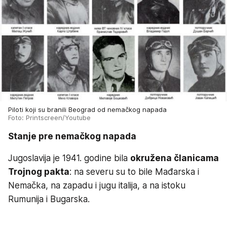
Piloti koji su branili Beograd od nemačkog napada
Foto: Printscreen/Youtube
Stanje pre nemačkog napada
Jugoslavija je 1941. godine bila
okružena članicama
Trojnog pakta
: na severu su to bile Mađarska i
Nemačka, na zapadu i jugu italija, a na istoku
Rumunija i Bugarska.