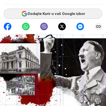
Dodajte Kurir u vaš Google izbor