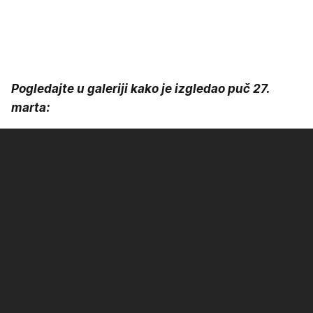
Pogledajte u galeriji kako je izgledao puč 27.
marta: